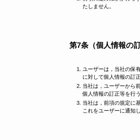
たしません。
第7条（個人情報の
ユーザーは，当社の保
に対して個人情報の訂
当社は，ユーザーから
個人情報の訂正等を行
当社は，前項の規定に
これをユーザーに通知