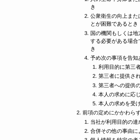
き
公衆衛生の向上また
とが困難であるとき
国の機関もしくは地
する必要がある場合
き
予め次の事項を告知
利用目的に第三
第三者に提供さ
第三者への提供
本人の求めに応
本人の求めを受
前項の定めにかかわら
当社が利用目的の達
合併その他の事由に