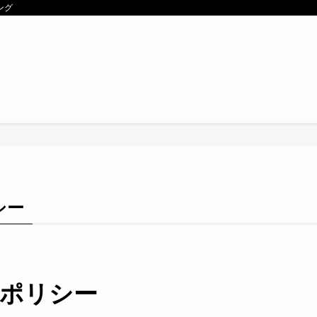
ング
シー
ポリシー