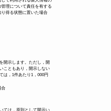
同して利用される個人情報の
の管理について責任を有する
知り得る状態に置いた場合
を開示します。ただし，開
いこともあり，開示しない
，1件あたり1，000円
場合
いては，原則として開示い