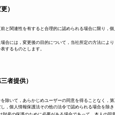
変更）
更前と関連性を有すると合理的に認められる場合に限り，個
た場合には，変更後の目的について，当社所定の方法により
公表するものとします。
第三者提供）
合を除いて，あらかじめユーザーの同意を得ることなく，第
だし，個人情報保護法その他の法令で認められる場合を除き
は財産の保護のために必要がある場合であって，本人の同