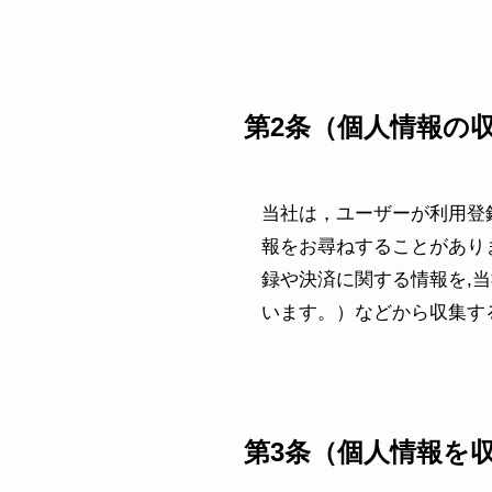
第2条（個人情報の
当社は，ユーザーが利用登
報をお尋ねすることがあり
録や決済に関する情報を,
います。）などから収集す
第3条（個人情報を