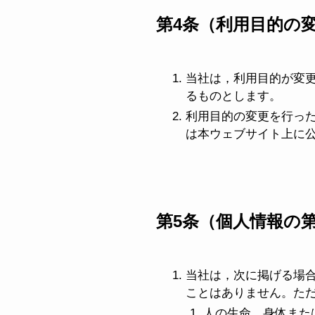
第4条（利用目的の
当社は，利用目的が変
るものとします。
利用目的の変更を行っ
は本ウェブサイト上に
第5条（個人情報の
当社は，次に掲げる場
ことはありません。た
人の生命，身体また