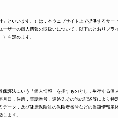
社」といいます。）は，本ウェブサイト上で提供するサービ
ユーザーの個人情報の取扱いについて，以下のとおりプラ
。）を定めます。
報保護法にいう「個人情報」を指すものとし，生存する個
年月日，住所，電話番号，連絡先その他の記述等により特
るデータ，及び健康保険証の保険者番号などの当該情報単
指します。