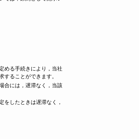
定める手続きにより，当社
求することができます。
場合には，遅滞なく，当該
定をしたときは遅滞なく，