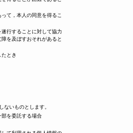
あって，本人の同意を得るこ
を遂行することに対して協力
支障を及ぼすおそれがあると
したとき
しないものとします。
一部を委託する場合