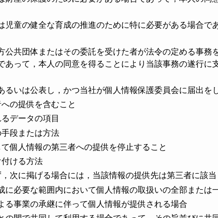
は児童の健全な育成の推進のために特に必要がある場合で
方公共団体またはその委託を受けた者が法令の定める事務
であって，本人の同意を得ることにより当該事務の遂行に
あるいは公表し，かつ当社が個人情報保護委員会に届出を
者への提供を含むこと
れるデータの項目
の手段または方法
じて個人情報の第三者への提供を停止すること
け付ける方法
ず，次に掲げる場合には，当該情報の提供先は第三者に該当
成に必要な範囲内において個人情報の取扱いの全部または
よる事業の承継に伴って個人情報が提供される場合