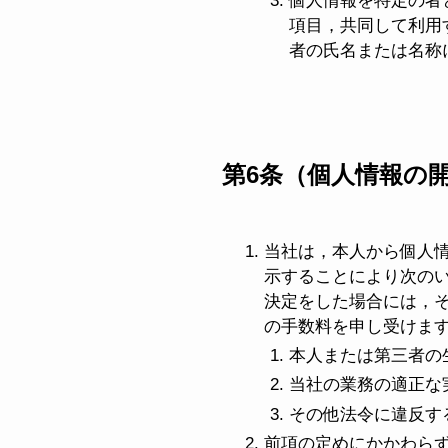
個人情報を特定の者
項目，共同して利用
者の氏名または名称
第6条（個人情報の
当社は，本人から個人
示することにより次の
決定をした場合には，そ
の手数料を申し受けま
本人または第三者の
当社の業務の適正な
その他法令に違反す
前項の定めにかかわら