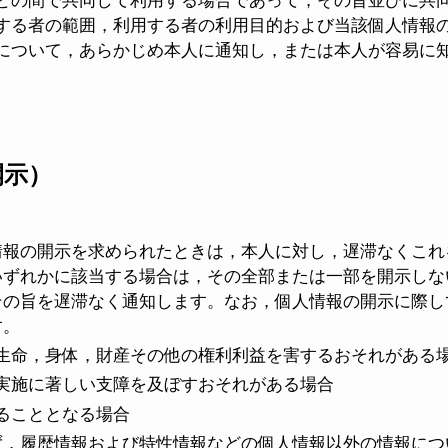
との間で共同して利用する場合であって，その旨並びに共
する者の範囲，利用する者の利用目的および当該個人情報
について，あらかじめ本人に通知し，または本人が容易に
開示）
情報の開示を求められたときは，本人に対し，遅滞なくこれ
いずれかに該当する場合は，その全部または一部を開示しな
の旨を遅滞なく通知します。なお，個人情報の開示に際しては
す。
生命，身体，財産その他の権利利益を害するおそれがある
実施に著しい支障を及ぼすおそれがある場合
ることとなる場合
ず，履歴情報および特性情報などの個人情報以外の情報につ