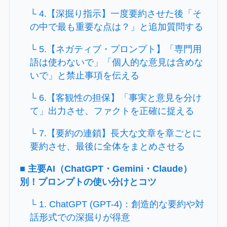
└ 4.【深掘り指示】一度要約させた後「そ
の中で最も重要な点は？」と追加質問する
└ 5.【ネガティブ・プロンプト】「専門用
語は使わないで」「個人的な意見は含めな
いで」と禁止事項を伝える
└ 6.【客観性の担保】「事実と意見を分け
て」出力させ、ファクトを正確に捉える
└ 7.【要約の連鎖】長大な文章を章ごとに
要約させ、最後に全体をまとめさせる
■ 主要AI（ChatGPT・Gemini・Claude）
別！プロンプトの使い分けとコツ
└ 1. ChatGPT (GPT-4)：創造的な要約や対
話形式での深掘りが得意