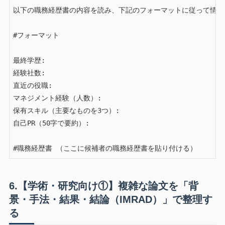
以下の職務経歴書の内容を読み、下記のフォーマットに従って情報
#フォーマット

最終学歴:

経験社数:

直近の役職:

マネジメント経験（人数）:

保有スキル（主要なものを3つ）:

自己PR（50字で要約）:

#職務経歴書 （ここに候補者の職務経歴書を貼り付ける）
6.【学術・研究向け①】複雑な論文を「背
景・手法・結果・結論（IMRAD）」で整理す
る