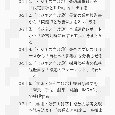
1.【ビジネス向け①】会議議事録から
「決定事項とToDo」を抽出する
2.【ビジネス向け②】長文の業務報告書
から「問題点と改善策」を3つに絞る
3.【ビジネス向け③】市場調査レポート
から「経営判断に資する要点」をまとめ
る
4.【ビジネス向け④】競合のプレスリリ
ースから「自社への影響」を分析させる
5.【ビジネス向け⑤】採用候補者の職務
経歴書を「指定のフォーマット」で要約
する
6.【学術・研究向け①】複雑な論文を
「背景・手法・結果・結論（IMRAD）」
で整理する
7.【学術・研究向け②】複数の参考文献
を読み込ませ「共通点と相違点」を抽出