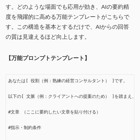
す。どのような場面でも応用が効き、AIの要約精
度を飛躍的に高める万能テンプレートがこちらで
す。この構造を基本とするだけで、AIからの回答
の質は見違えるほど向上します。
【万能プロンプトテンプレート】
あなたは[ 役割（例：熟練の経営コンサルタント） ]です。

以下の[ 文脈（例：クライアントへの提案のため） ]を踏まえ、下記
#文章 （ここに要約したい文章を貼り付ける）

#指示・制約条件
