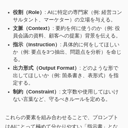
役割（Role）
: AIに特定の専門家（例: 経営コン
サルタント、マーケター）の立場を与える。
文脈（Context）
: 要約を何に使うのか（例: 役
員会議の資料、顧客への提案）背景を伝える。
指示（Instruction）
: 具体的に何をしてほしい
か（例: 要点を3つ抽出、問題点を分析）を命じ
る。
出力形式（Output Format）
: どのような形で
出してほしいか（例: 箇条書き、表形式）を指
定する。
制約（Constraint）
: 文字数や使用してはいけ
ない言葉など、守るべきルールを定める。
これらの要素を組み合わせることで、プロンプト
はAIにとって極めて分かりやすい「指示書」とな