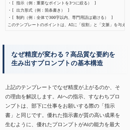
・[ 指示（例：重要なポイントを3つに絞る） ]

・[ 出力形式（例：箇条書き） ]

・[ 制約（例：全体で300字以内、専門用語は避ける） ]

このテンプレートのポイントは、AIに「役割」と「文脈」を与え
なぜ精度が変わる？高品質な要約を
生み出すプロンプトの基本構造
上記のテンプレートでなぜ精度が上がるのか、そ
の理由を解説します。AIへの指示、すなわちプロ
ンプトは、部下に仕事をお願いする際の「指示
書」と同じです。優れた指示書が質の高い成果を
生むように、優れたプロンプトがAIの能力を最大