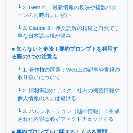
└ 2. Gemini ：最新情報の反映や複数パタ
ーンの同時出力に強い
└ 3. Claude 3：長文読解の精度と自然で丁
寧な日本語表現が強み
■ 知らないと危険！要約プロンプトを利用す
る際の3つの注意点
└ 1. 著作権の問題：Web上の記事や書籍の
取り扱いについて
└ 2. 情報漏洩のリスク：社内の機密情報や
個人情報の入力は避ける
└ 3. ハルシネーション（嘘の情報）：生成
された内容は必ずファクトチェックする
■ 要約プロンプトに関するよくある質問