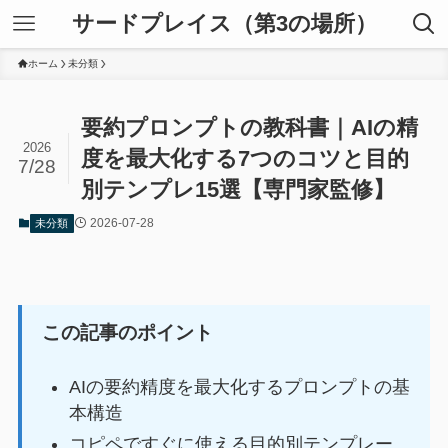
サードプレイス（第3の場所）
ホーム
未分類
要約プロンプトの教科書｜AIの精
2026
度を最大化する7つのコツと目的
7/28
別テンプレ15選【専門家監修】
2026-07-28
未分類
この記事のポイント
AIの要約精度を最大化するプロンプトの基
本構造
コピペですぐに使える目的別テンプレー