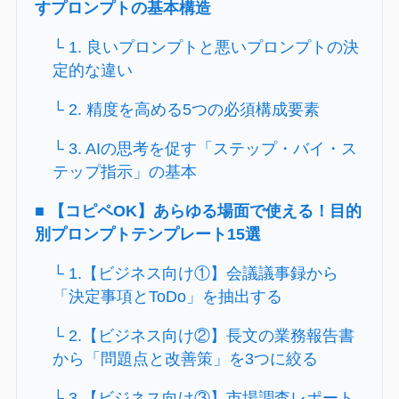
すプロンプトの基本構造
└ 1. 良いプロンプトと悪いプロンプトの決
定的な違い
└ 2. 精度を高める5つの必須構成要素
└ 3. AIの思考を促す「ステップ・バイ・ス
テップ指示」の基本
■ 【コピペOK】あらゆる場面で使える！目的
別プロンプトテンプレート15選
└ 1.【ビジネス向け①】会議議事録から
「決定事項とToDo」を抽出する
└ 2.【ビジネス向け②】長文の業務報告書
から「問題点と改善策」を3つに絞る
└ 3.【ビジネス向け③】市場調査レポート