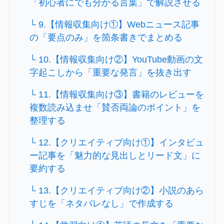
「初心者にでも分かる言葉」で解説させる
└ 9.【情報収集向け①】Webニュース記事
の「要点のみ」を箇条書きでまとめる
└ 10.【情報収集向け②】YouTube動画の文
字起こしから「重要な発言」を抜き出す
└ 11.【情報収集向け③】書籍のレビューを
複数読み込ませ「賛否両論のポイント」を
整理する
└ 12.【クリエイティブ向け①】インタビュ
ー記事を「魅力的な見出しとリード文」に
要約する
└ 13.【クリエイティブ向け②】小説のあら
すじを「ネタバレなし」で作成する