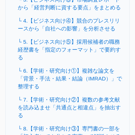
から「経営判断に資する要点」をまとめる
└ 4.【ビジネス向け④】競合のプレスリリ
ースから「自社への影響」を分析させる
└ 5.【ビジネス向け⑤】採用候補者の職務
経歴書を「指定のフォーマット」で要約す
る
└ 6.【学術・研究向け①】複雑な論文を
「背景・手法・結果・結論（IMRAD）」で
整理する
└ 7.【学術・研究向け②】複数の参考文献
を読み込ませ「共通点と相違点」を抽出す
る
└ 8.【学術・研究向け③】専門書の一部を