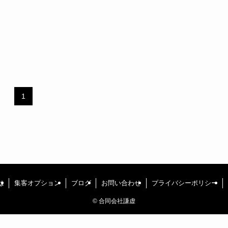
1
は
集客オプション
ブログ
お問い合わせ
プライバシーポリシー
©
合同会社謙虚