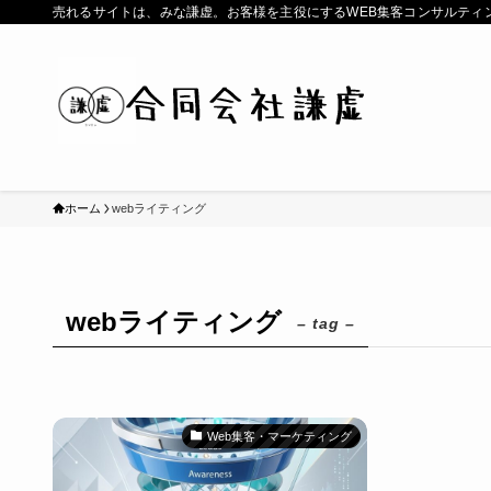
売れるサイトは、みな謙虚。お客様を主役にするWEB集客コンサルティ
ホーム
webライティング
webライティング
– tag –
Web集客・マーケティング