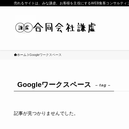
売れるサイトは、みな謙虚。お客様を主役にするWEB集客コンサルティ
ホーム
Googleワークスペース
Googleワークスペース
– tag –
記事が見つかりませんでした。