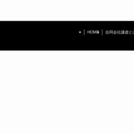
HOME
合同会社謙虚と