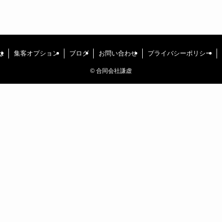
は
集客オプション
ブログ
お問い合わせ
プライバシーポリシー
©
合同会社謙虚