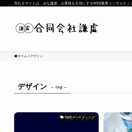
売れるサイトは、みな謙虚。お客様を主役にするWEB集客コンサルティ
ホーム
デザイン
デザイン
– tag –
WEBマーケティング