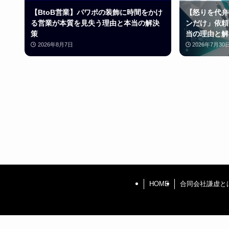
【BtoB営業】パワポの装飾に時間をかけ
【怒りを代弁
る営業が本質を見失う理由と本当の解決
ンだけ」依頼
策
当の理由と解
2026年8月7日
2026年7月30
HOME
合同会社謙虚と