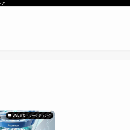
ング
Web集客・マーケティング