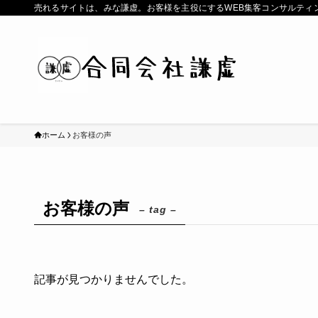
売れるサイトは、みな謙虚。お客様を主役にするWEB集客コンサルティ
ホーム
お客様の声
お客様の声
– tag –
記事が見つかりませんでした。