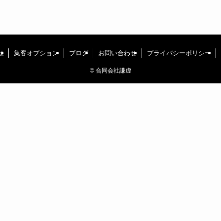
は
集客オプション
ブログ
お問い合わせ
プライバシーポリシー
©
合同会社謙虚