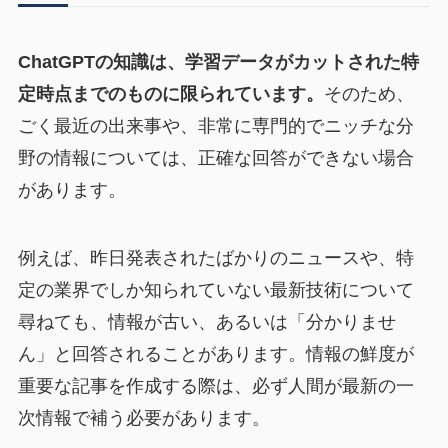
ChatGPTの知識は、学習データがカットされた特
定時点までのものに限られています。
そのため、
ごく最近の出来事や、非常に専門的でニッチな分
野の情報については、正確な回答ができない場合
があります。
例えば、昨日発表されたばかりのニュースや、特
定の業界でしか知られていない最新技術について
尋ねても、情報が古い、あるいは「分かりませ
ん」と回答されることがあります。情報の鮮度が
重要な記事を作成する際は、必ず人間が最新の一
次情報で補う必要があります。