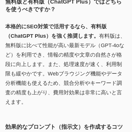
無料版と有料版（ChatGPT Plus）ではどちら
を使うべきですか？
本格的にSEO対策で活用するなら、有料版
（ChatGPT Plus）を強く推奨します。
有料版は、
無料版に比べて性能が高い最新モデル（GPT-4oな
ど）を利用でき、情報の精度や文章の自然さが格
段に向上します。また、処理速度が速く、利用制
限も緩やかです。Webブラウジング機能やデータ
分析機能も使えるため、競合分析やキーワード調
査の精度も上がり、費用対効果は非常に高いと言
えます。
効果的なプロンプト（指示文）を作成するコツ