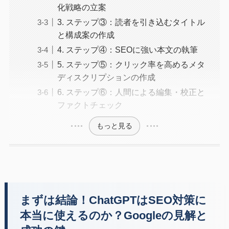
化戦略の立案
3. ステップ③：読者を引き込むタイトル
と構成案の作成
4. ステップ④：SEOに強い本文の執筆
5. ステップ⑤：クリック率を高めるメタ
ディスクリプションの作成
6. ステップ⑥：人間による編集・校正と
ファクトチェック
もっと見る
まずは結論！ChatGPTはSEO対策に
本当に使えるのか？Googleの見解と