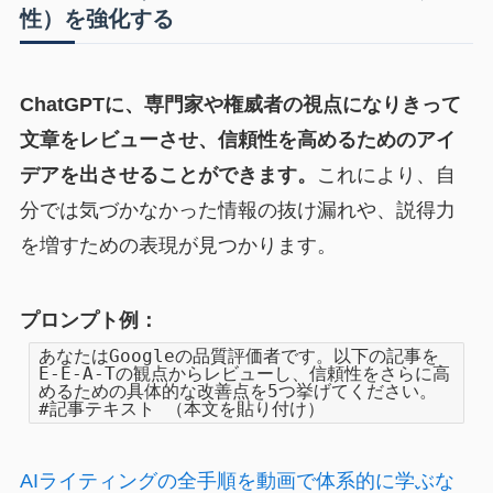
性）を強化する
ChatGPTに、専門家や権威者の視点になりきって
文章をレビューさせ、信頼性を高めるためのアイ
デアを出させることができます。
これにより、自
分では気づかなかった情報の抜け漏れや、説得力
を増すための表現が見つかります。
プロンプト例：
あなたはGoogleの品質評価者です。以下の記事を
E-E-A-Tの観点からレビューし、信頼性をさらに高
めるための具体的な改善点を5つ挙げてください。
#記事テキスト （本文を貼り付け）
AIライティングの全手順を動画で体系的に学ぶな