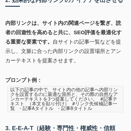
2. 効果的な内部リンクのアイデアを出させる
内部リンクは、サイト内の関連ページを繋ぎ、読
者の回遊性を高めると共に、SEO評価を最適化す
る重要な要素です。
自サイトの記事一覧などを提
示し、文脈に合った内部リンクの設置場所とアン
カーテキストを提案させます。
プロンプト例：
以下の記事の中で、サイト内の他の記事へ内部リン
クを設置するのに最適な箇所と、その際の自然なア
ンカーテキストを3つ提案してください。 #記事テ
キスト （本文を貼り付け） #リンク先候補記事一
覧 ・記事Aタイトル ・記事Bタイトル
3. E-E-A-T（経験・専門性・権威性・信頼