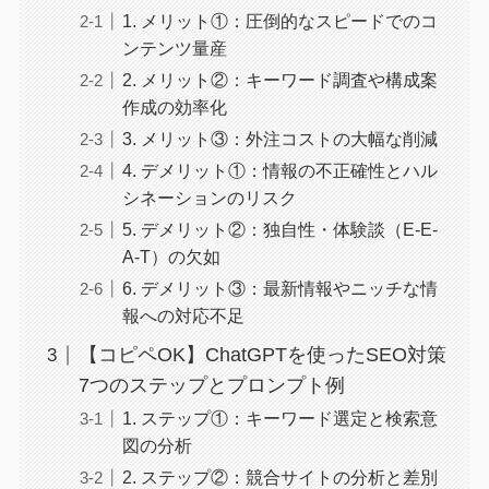
1. メリット①：圧倒的なスピードでのコ
ンテンツ量産
2. メリット②：キーワード調査や構成案
作成の効率化
3. メリット③：外注コストの大幅な削減
4. デメリット①：情報の不正確性とハル
シネーションのリスク
5. デメリット②：独自性・体験談（E-E-
A-T）の欠如
6. デメリット③：最新情報やニッチな情
報への対応不足
【コピペOK】ChatGPTを使ったSEO対策
7つのステップとプロンプト例
1. ステップ①：キーワード選定と検索意
図の分析
2. ステップ②：競合サイトの分析と差別