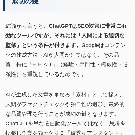
成功の鍵
結論から言うと、
ChatGPTはSEO対策に非常に有
効なツールですが、それには「人間による適切な
監修」という条件が付きます。
Googleはコンテン
ツの作成方法（AIか人間か）ではなく、その品
質、特に「E-E-A-T」（経験・専門性・権威性・信
頼性）を重視しているためです。
AIが生成した文章を単なる「素材」として捉え、
人間がファクトチェックや独自性の追加、最終的
な品質管理を行うことが成功の鍵となります。
ChatGPTを単なる自動化ツールではなく、思考を
拡張し作業を効率化する「優秀なアシスタント」