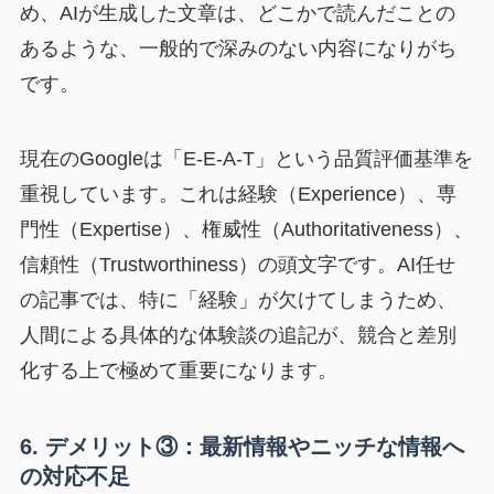
め、AIが生成した文章は、どこかで読んだことの
あるような、一般的で深みのない内容になりがち
です。
現在のGoogleは「E-E-A-T」という品質評価基準を
重視しています。これは経験（Experience）、専
門性（Expertise）、権威性（Authoritativeness）、
信頼性（Trustworthiness）の頭文字です。AI任せ
の記事では、特に「経験」が欠けてしまうため、
人間による具体的な体験談の追記が、競合と差別
化する上で極めて重要になります。
6. デメリット③：最新情報やニッチな情報へ
の対応不足