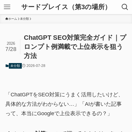
サードプレイス（第3の場所）
ホーム
未分類
ChatGPT SEO対策完全ガイド｜プ
2026
ロンプト例満載で上位表示を狙う
7/28
方法
2026-07-28
未分類
「ChatGPTをSEO対策にうまく活用したいけど、
具体的な方法がわからない…」「AIが書いた記事
って、本当にGoogleで上位表示できるの？」