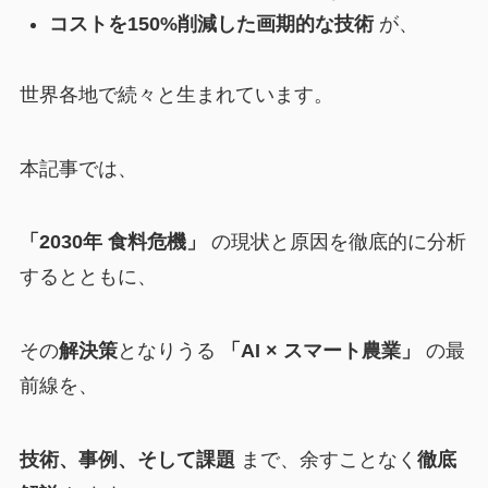
コストを150%削減した画期的な技術
が、
世界各地で続々と生まれています。
本記事では、
「2030年 食料危機」
の現状と原因を徹底的に分析
するとともに、
その
解決策
となりうる
「AI × スマート農業」
の最
前線を、
技術、事例、そして課題
まで、余すことなく
徹底