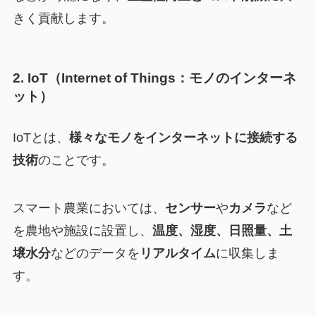
きく貢献します。
2. IoT（Internet of Things：モノのインターネ
ット）
IoTとは、
様々なモノをインターネットに接続する
技術
のことです。
スマート農業においては、
センサー
や
カメラ
など
を農地や施設に設置し、
温度、湿度、日照量、土
壌水分
などのデータを
リアルタイム
に収集しま
す。