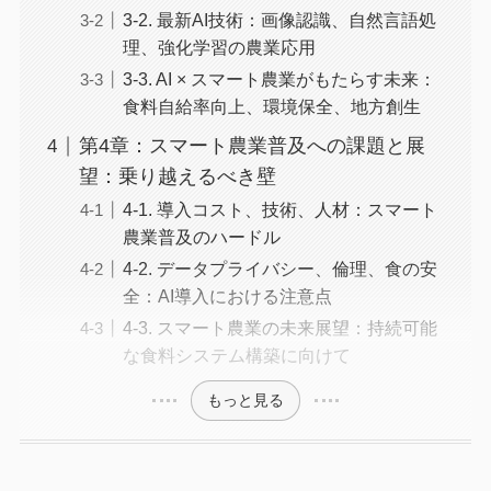
3-2. 最新AI技術：画像認識、自然言語処
理、強化学習の農業応用
3-3. AI × スマート農業がもたらす未来：
食料自給率向上、環境保全、地方創生
第4章：スマート農業普及への課題と展
望：乗り越えるべき壁
4-1. 導入コスト、技術、人材：スマート
農業普及のハードル
4-2. データプライバシー、倫理、食の安
全：AI導入における注意点
4-3. スマート農業の未来展望：持続可能
な食料システム構築に向けて
もっと見る