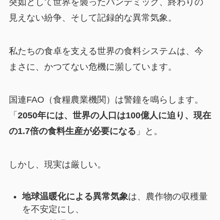
突如として世界を襲ったパンデミック、終わりの
見えない紛争、そして記録的な異常気象。
私たちの食卓を支える世界の食料システムは、今
まさに、かつてない危機に瀕しています。
国連FAO（食糧農業機関）は警鐘を鳴らします。
「
2050年には、世界の人口は100億人に迫り、現在
の1.7倍の食料生産が必要になる
」と。
しかし、現実は厳しい。
地球温暖化による異常気象
は、農作物の収穫量
を不安定にし、