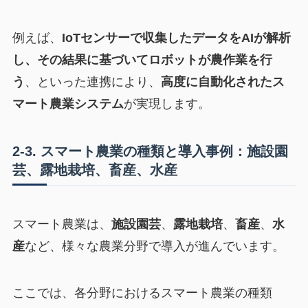
例えば、
IoTセンサーで収集したデータをAIが解析
し、その結果に基づいてロボットが農作業を行
う
、といった連携により、
高度に自動化されたス
マート農業システム
が実現します。
2-3. スマート農業の種類と導入事例：施設園
芸、露地栽培、畜産、水産
スマート農業は、
施設園芸
、
露地栽培
、
畜産
、
水
産
など、様々な農業分野で導入が進んでいます。
ここでは、各分野におけるスマート農業の種類