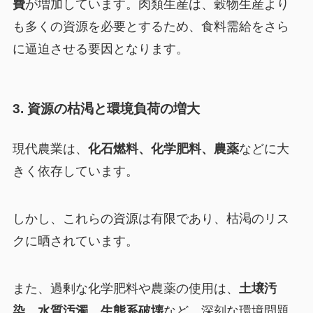
費
が増加しています。肉類生産は、穀物生産より
も多くの資源を必要とするため、食料需給をさら
に逼迫させる要因となります。
3. 資源の枯渇と環境負荷の増大
現代農業は、
化石燃料、化学肥料、農薬
などに大
きく依存しています。
しかし、これらの資源は有限であり、枯渇のリス
クに晒されています。
また、過剰な化学肥料や農薬の使用は、
土壌汚
染、水質汚濁、生態系破壊
など、深刻な環境問題