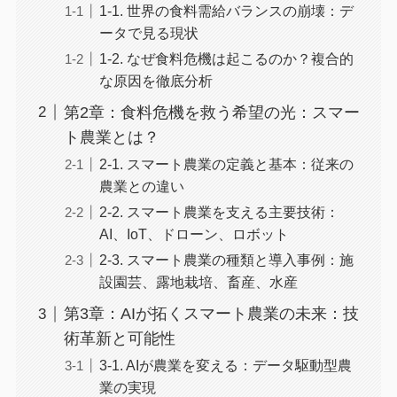
1-1. 世界の食料需給バランスの崩壊：デ
ータで見る現状
1-2. なぜ食料危機は起こるのか？複合的
な原因を徹底分析
第2章：食料危機を救う希望の光：スマー
ト農業とは？
2-1. スマート農業の定義と基本：従来の
農業との違い
2-2. スマート農業を支える主要技術：
AI、IoT、ドローン、ロボット
2-3. スマート農業の種類と導入事例：施
設園芸、露地栽培、畜産、水産
第3章：AIが拓くスマート農業の未来：技
術革新と可能性
3-1. AIが農業を変える：データ駆動型農
業の実現