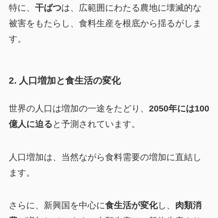
特に、
干ばつ
は、広範囲にわたる農地に壊滅的な
被害をもたらし、食料生産を根底から揺るがしま
す。
2. 人口増加と食生活の変化
世界の人口は増加の一途をたどり、
2050年には100
億人に迫る
と予測されています。
人口増加は、当然ながら食料需要の増加に直結し
ます。
さらに、新興国を中心に
食生活が変化
し、
肉類消