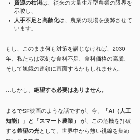
資源の枯渇
は、従来の大量生産型農業の限界を
示唆し、
人手不足と高齢化
は、農業の現場を疲弊させて
います。
もし、このまま何も対策を講じなければ、2030
年、私たちは深刻な食料不足、食料価格の高騰、
そして飢餓の連鎖に直面するかもしれません。
…しかし、
絶望する必要はありません。
まるでSF映画のような話ですが、今、
「AI（人工
知能）」と「スマート農業」
が、この危機を打破
する
希望の光
として、世界中から熱い視線を集め